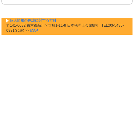
個人情報の保護に関する方針
〒141-0032 東京都品川区大崎1-11-8 日本税理士会館8階 TEL:03-5435-
0931(代表) >>
MAP