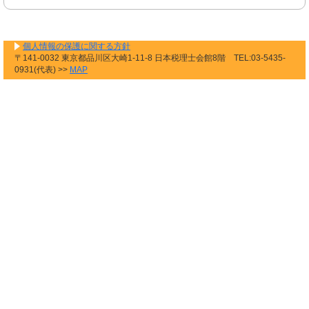
個人情報の保護に関する方針
〒141-0032 東京都品川区大崎1-11-8 日本税理士会館8階 TEL:03-5435-
0931(代表) >>
MAP