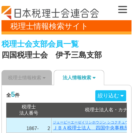
税理士情報検索サイト
税理士会支部会員一覧
四国税理士会 伊予三島支部
税理士情報検索
法人情報検索
5
絞り込む
全
件
税理士
税理士法人名・カナ
法人番号
ジェービーエーゼイリシホウジン シコクチュウオ
ＪＢＡ税理士法人 四国中央事務所
1867-
2