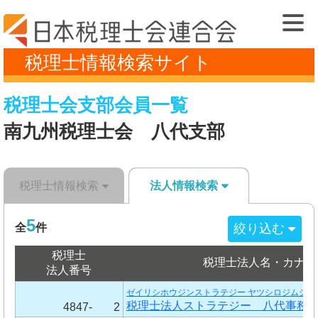
税理士情報検索サイト
税理士会支部会員一覧
南九州税理士会 八代支部
税理士情報検索
法人情報検索
5
絞り込む
全
件
税理士
税理士法人名・カナ
法人番号
ゼイリシホウジンストラテジー ヤツシロジムショ
税理士法人ストラテジー 八代事務
4847-
2