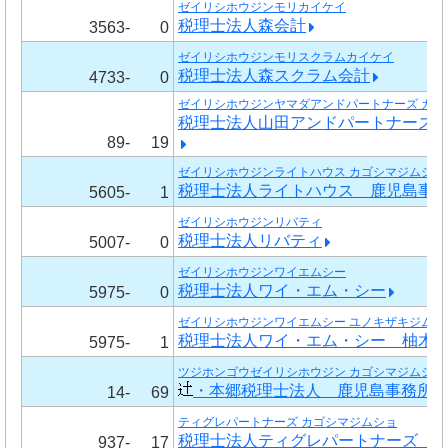
ゼイリシホウジンモリカイケイ
税理士法人森会計
3563-
0
ゼイリシホウジンモリスクラムカイケイ
税理士法人森スクラム会計
4733-
0
ゼイリシホウジンヤマダアンドパートナーズ カゴ
税理士法人山田アンドパートナーズ
89-
19
ゼイリシホウジンライトハウス カゴシマジムショ
税理士法人ライトハウス 鹿児島事
5605-
1
ゼイリシホウジンリバティ
税理士法人リバティ
5007-
0
ゼイリシホウジンワイエムシー
税理士法人ワイ・エム・シー
5975-
0
ゼイリシホウジンワイエムシー ユノキザキジムシ
税理士法人ワイ・エム・シー 柚木
5975-
1
ツジホンゴウゼイリシホウジン カゴシマジムショ
・本郷税理士法人 鹿児島事務所
14-
69
ティグレパートナーズ カゴシマジムショ
税理士法人ティグレパートナーズ 
937-
17