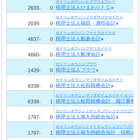
ゼイリシホウジンヒマワリエフシー
税理士法人ひまわりＦＣ
2633-
0
ゼイリシホウジンフクダサコウカイケイ
税理士法人福田・酒匂会計
2035-
0
ゼイリシホウジンフナクラカイケイ
税理士法人船倉会計
4637-
0
ゼイリシホウジンフナツカイケイ
税理士法人船津会計
4660-
0
ゼイリシホウジンブラウ
税理士法人ブラウ
1429-
0
ゼイリシホウジンマツダゼイムカイケイ
税理士法人松田税務会計
6338-
0
ゼイリシホウジンマツダゼイムカイケイ ホリエジ
税理士法人松田税務会計 堀江事務
6338-
1
ゼイリシホウジンミナミキュウシュウソウゴウカ
税理士法人南九州総合会計
1797-
0
ゼイリシホウジンミナミキュウシュウソウゴウカイ
税理士法人南九州総合会計 信和オ
1797-
1