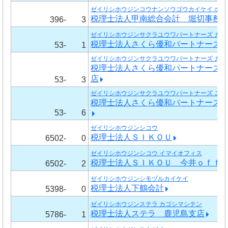
ゼイリシホウジンコウナンソウゴウカイケイ ホリ
税理士法人甲南総合会計 堀切事務
396-
3
ゼイリシホウジンサクラユウワパートナーズ カゴ
税理士法人さくら優和パートナーズ
53-
1
ゼイリシホウジンサクラユウワパートナーズ カゴ
税理士法人さくら優和パートナーズ
店
53-
3
ゼイリシホウジンサクラユウワパートナーズ ニシ
税理士法人さくら優和パートナーズ
53-
6
ゼイリシホウジンシコウ
税理士法人ＳＩＫＯＵ
6502-
0
ゼイリシホウジンシコウ イマイオフィス
税理士法人ＳＩＫＯＵ 今井ｏｆｆ
6502-
2
ゼイリシホウジンシモヅルカイケイ
税理士法人下鶴会計
5398-
0
ゼイリシホウジンステラ カゴシマシテン
税理士法人ステラ 鹿児島支店
5786-
1