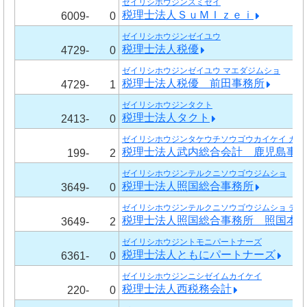
ゼイリシホウジンスミゼイ
税理士法人ＳｕＭＩｚｅｉ
6009-
0
ゼイリシホウジンゼイユウ
税理士法人税優
4729-
0
ゼイリシホウジンゼイユウ マエダジムショ
税理士法人税優 前田事務所
4729-
1
ゼイリシホウジンタクト
税理士法人タクト
2413-
0
ゼイリシホウジンタケウチソウゴウカイケイ カゴ
税理士法人武内総合会計 鹿児島事
199-
2
ゼイリシホウジンテルクニソウゴウジムショ
税理士法人照国総合事務所
3649-
0
ゼイリシホウジンテルクニソウゴウジムショ テル
税理士法人照国総合事務所 照国本
3649-
2
ゼイリシホウジントモニパートナーズ
税理士法人ともにパートナーズ
6361-
0
ゼイリシホウジンニシゼイムカイケイ
税理士法人西税務会計
220-
0