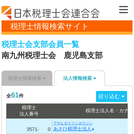
税理士情報検索サイト
税理士会支部会員一覧
南九州税理士会 鹿児島支部
税理士情報検索
法人情報検索
61
絞り込む
全
件
税理士
税理士法人名・カナ
法人番号
アサヒゼイリシホウジン
あさひ税理士法人
3571-
0