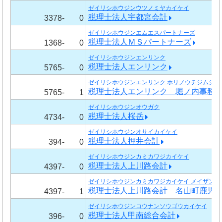
ゼイリシホウジンウツノミヤカイケイ
税理士法人宇都宮会計
3378-
0
ゼイリシホウジンエムエスパートナーズ
税理士法人ＭＳパートナーズ
1368-
0
ゼイリシホウジンエンリンク
税理士法人エンリンク
5765-
0
ゼイリシホウジンエンリンク ホリノウチジムショ
税理士法人エンリンク 堀ノ内事務
5765-
1
ゼイリシホウジンオウガク
税理士法人桜岳
4734-
0
ゼイリシホウジンオサイカイケイ
税理士法人押井会計
394-
0
ゼイリシホウジンカミカワジカイケイ
税理士法人上川路会計
4397-
0
ゼイリシホウジンカミカワジカイケイ メイザンチ
税理士法人上川路会計 名山町鹿児
4397-
1
ゼイリシホウジンコウナンソウゴウカイケイ
税理士法人甲南総合会計
396-
0