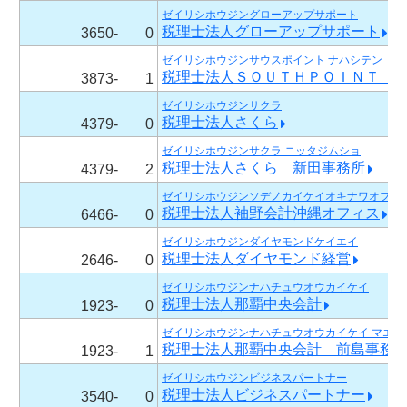
ゼイリシホウジングローアップサポート
税理士法人グローアップサポート
3650-
0
ゼイリシホウジンサウスポイント ナハシテン
税理士法人ＳＯＵＴＨＰＯＩＮＴ 
3873-
1
ゼイリシホウジンサクラ
税理士法人さくら
4379-
0
ゼイリシホウジンサクラ ニッタジムショ
税理士法人さくら 新田事務所
4379-
2
ゼイリシホウジンソデノカイケイオキナワオフィ
税理士法人袖野会計沖縄オフィス
6466-
0
ゼイリシホウジンダイヤモンドケイエイ
税理士法人ダイヤモンド経営
2646-
0
ゼイリシホウジンナハチュウオウカイケイ
税理士法人那覇中央会計
1923-
0
ゼイリシホウジンナハチュウオウカイケイ マエジ
税理士法人那覇中央会計 前島事務
1923-
1
ゼイリシホウジンビジネスパートナー
税理士法人ビジネスパートナー
3540-
0