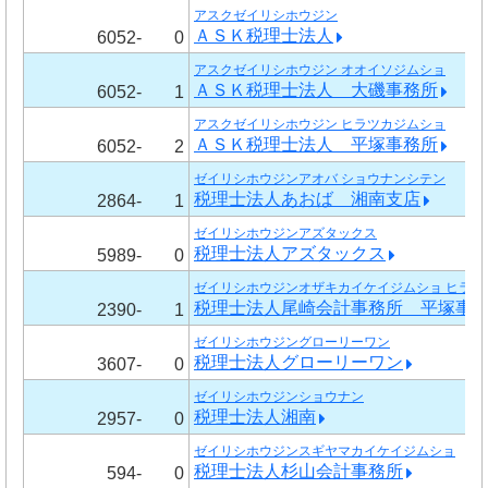
アスクゼイリシホウジン
ＡＳＫ税理士法人
6052-
0
アスクゼイリシホウジン オオイソジムショ
ＡＳＫ税理士法人 大磯事務所
6052-
1
アスクゼイリシホウジン ヒラツカジムショ
ＡＳＫ税理士法人 平塚事務所
6052-
2
ゼイリシホウジンアオバ ショウナンシテン
税理士法人あおば 湘南支店
2864-
1
ゼイリシホウジンアズタックス
税理士法人アズタックス
5989-
0
ゼイリシホウジンオザキカイケイジムショ ヒラツ
税理士法人尾崎会計事務所 平塚事
2390-
1
ゼイリシホウジングローリーワン
税理士法人グローリーワン
3607-
0
ゼイリシホウジンショウナン
税理士法人湘南
2957-
0
ゼイリシホウジンスギヤマカイケイジムショ
税理士法人杉山会計事務所
594-
0