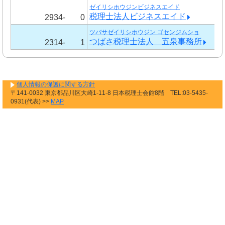
ゼイリシホウジンビジネスエイド
税理士法人ビジネスエイド
2934-
0
ツバサゼイリシホウジン ゴセンジムショ
つばさ税理士法人 五泉事務所
2314-
1
個人情報の保護に関する方針
〒141-0032 東京都品川区大崎1-11-8 日本税理士会館8階 TEL:03-5435-
0931(代表) >>
MAP