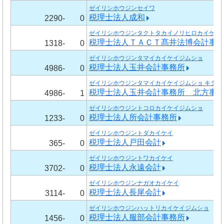
ゼイリシホウジンセイワ
税理士法人成和
2290-
0
ゼイリシホウジンタクトタカイノリヒロカイケイ
税理士法人ＴＡＣＴ髙井法博会計事
1318-
0
ゼイリシホウジンタマイカイケイジムショ
税理士法人玉井会計事務所
4986-
0
ゼイリシホウジンタマイカイケイジムショ キタガ
税理士法人玉井会計事務所 北方事
4986-
1
ゼイリシホウジントコロカイケイジムショ
税理士法人所会計事務所
1233-
0
ゼイリシホウジントダカイケイ
税理士法人戸田会計
365-
0
ゼイリシホウジントワカイケイ
税理士法人永遠会計
3702-
0
ゼイリシホウジンナガオカイケイ
税理士法人長尾会計
3114-
0
ゼイリシホウジンハットリカイケイジムショ
税理士法人服部会計事務所
1456-
0