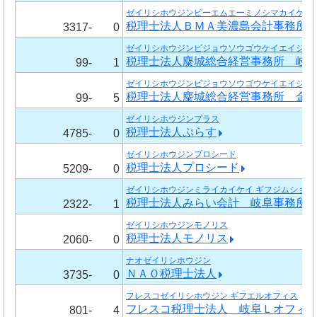
ゼイリシホウジンビーエムエーミノシマカイケイ
税理士法人ＢＭＡ美濃島会計事務所
3317-
0
ゼイリシホウジンビジョウソウゴウケイエイジム
税理士法人麋城総合経営事務所 岐
99-
1
ゼイリシホウジンビジョウソウゴウケイエイジム
税理士法人麋城総合経営事務所 金
99-
5
ゼイリシホウジンプラス
税理士法人ぷらす
4785-
0
ゼイリシホウジンプロシード
税理士法人プロシード
5209-
0
ゼイリシホウジンミライカイケイ ギフジムショ
税理士法人みらい会計 岐阜事務所
2322-
1
ゼイリシホウジンモノリス
税理士法人モノリス
2060-
0
ナオゼイリシホウジン
ＮＡＯ税理士法人
3735-
0
フレスコゼイリシホウジン ギフエルオフィス
フレスコ税理士法人 岐阜Ｌオフィ
801-
4