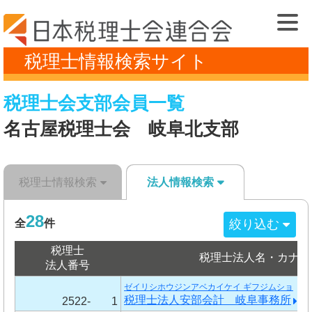
税理士情報検索サイト
税理士会支部会員一覧
名古屋税理士会 岐阜北支部
税理士情報検索
法人情報検索
28
絞り込む
全
件
税理士
税理士法人名・カナ
法人番号
ゼイリシホウジンアベカイケイ ギフジムショ
税理士法人安部会計 岐阜事務所
2522-
1