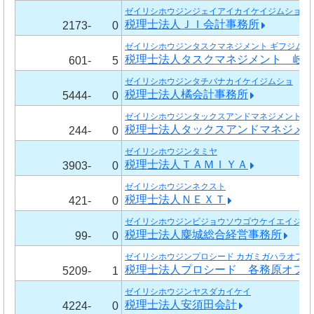
ゼイリシホウジンジェイアイカイケイジムショ
税理士法人ＪＩ会計事務所
2173-
0
ゼイリシホウジンタスクマネジメント ギフジムシ
税理士法人タスクマネジメント 岐
601-
5
ゼイリシホウジンタチバナカイケイジムショ
税理士法人橘会計事務所
5444-
0
ゼイリシホウジンタックスアンドマネジメント
税理士法人タックスアンドマネジメ
244-
0
ゼイリシホウジンタミヤ
税理士法人ＴＡＭＩＹＡ
3903-
0
ゼイリシホウジンネクスト
税理士法人ＮＥＸＴ
421-
0
ゼイリシホウジンビジョウソウゴウケイエイジム
税理士法人麋城総合経営事務所
99-
0
ゼイリシホウジンプロシード カガミガハラオフィ
税理士法人プロシード 各務原オフ
5209-
1
ゼイリシホウジンヤスダカイケイ
税理士法人安須田会計
4224-
0