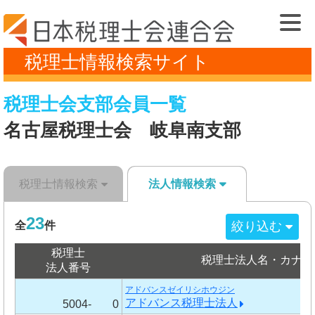
税理士情報検索サイト
税理士会支部会員一覧
名古屋税理士会 岐阜南支部
税理士情報検索
法人情報検索
23
絞り込む
全
件
税理士
税理士法人名・カナ
法人番号
アドバンスゼイリシホウジン
アドバンス税理士法人
5004-
0