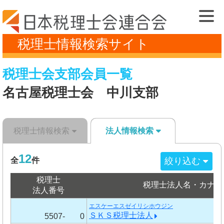
税理士情報検索サイト
税理士会支部会員一覧
名古屋税理士会 中川支部
税理士情報検索
法人情報検索
12
絞り込む
全
件
税理士
税理士法人名・カナ
法人番号
エスケーエスゼイリシホウジン
ＳＫＳ税理士法人
5507-
0