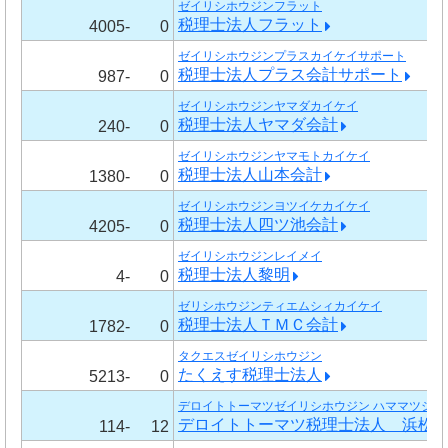
ゼイリシホウジンフラット
税理士法人フラット
4005-
0
ゼイリシホウジンプラスカイケイサポート
税理士法人プラス会計サポート
987-
0
ゼイリシホウジンヤマダカイケイ
税理士法人ヤマダ会計
240-
0
ゼイリシホウジンヤマモトカイケイ
税理士法人山本会計
1380-
0
ゼイリシホウジンヨツイケカイケイ
税理士法人四ツ池会計
4205-
0
ゼイリシホウジンレイメイ
税理士法人黎明
4-
0
ゼリシホウジンティエムシィカイケイ
税理士法人ＴＭＣ会計
1782-
0
タクエスゼイリシホウジン
たくえす税理士法人
5213-
0
デロイトトーマツゼイリシホウジン ハママツジム
デロイトトーマツ税理士法人 浜松
114-
12