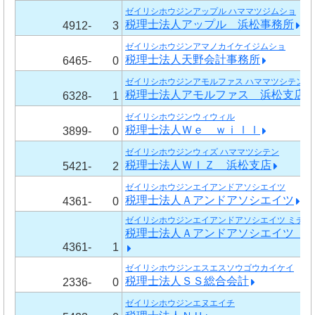
ゼイリシホウジンアップル ハママツジムショ
税理士法人アップル 浜松事務所
4912-
3
ゼイリシホウジンアマノカイケイジムショ
税理士法人天野会計事務所
6465-
0
ゼイリシホウジンアモルファス ハママツシテン
税理士法人アモルファス 浜松支店
6328-
1
ゼイリシホウジンウィウィル
税理士法人Ｗｅ ｗｉｌｌ
3899-
0
ゼイリシホウジンウィズ ハママツシテン
税理士法人ＷＩＺ 浜松支店
5421-
2
ゼイリシホウジンエイアンドアソシエイツ
税理士法人Ａアンドアソシエイツ
4361-
0
ゼイリシホウジンエイアンドアソシエイツ ミチガ
税理士法人Ａアンドアソシエイツ 
4361-
1
ゼイリシホウジンエスエスソウゴウカイケイ
税理士法人ＳＳ総合会計
2336-
0
ゼイリシホウジンエヌエイチ