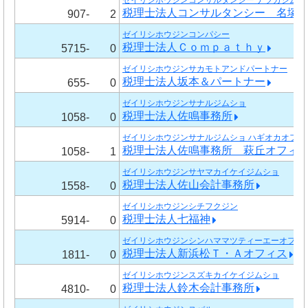
ゼイリシホウジンコンサルタンシー ナヅカジムシ
税理士法人コンサルタンシー 名塚
907-
2
ゼイリシホウジンコンパシー
税理士法人Ｃｏｍｐａｔｈｙ
5715-
0
ゼイリシホウジンサカモトアンドパートナー
税理士法人坂本＆パートナー
655-
0
ゼイリシホウジンサナルジムショ
税理士法人佐鳴事務所
1058-
0
ゼイリシホウジンサナルジムショ ハギオカオフィ
税理士法人佐鳴事務所 萩丘オフィ
1058-
1
ゼイリシホウジンサヤマカイケイジムショ
税理士法人佐山会計事務所
1558-
0
ゼイリシホウジンシチフクジン
税理士法人七福神
5914-
0
ゼイリシホウジンシンハママツティーエーオフィ
税理士法人新浜松Ｔ・Ａオフィス
1811-
0
ゼイリシホウジンスズキカイケイジムショ
税理士法人鈴木会計事務所
4810-
0