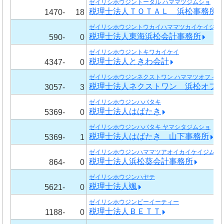
ゼイリシホウジントータル ハママツジムショ
税理士法人ＴＯＴＡＬ 浜松事務所
1470-
18
ゼイリシホウジントウカイハママツカイケイジム
税理士法人東海浜松会計事務所
590-
0
ゼイリシホウジントキワカイケイ
税理士法人ときわ会計
4347-
0
ゼイリシホウジンネクストワン ハママツオフィス
税理士法人ネクストワン 浜松オフ
3057-
3
ゼイリシホウジンハバタキ
税理士法人はばたき
5369-
0
ゼイリシホウジンハバタキ ヤマシタジムショ
税理士法人はばたき 山下事務所
5369-
1
ゼイリシホウジンハママツアオイカイケイジムシ
税理士法人浜松葵会計事務所
864-
0
ゼイリシホウジンハヤテ
税理士法人颯
5621-
0
ゼイリシホウジンビーイーティー
税理士法人ＢＥＴＴ
1188-
0