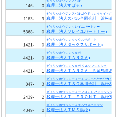
ゼイリシホウジンスバル
税理士法人すばる
146-
0
ゼイリシホウジンスバルゴウドウカイケイ ハママ
税理士法人スバル合同会計 浜松事
1183-
9
ゼイリシホウジンソレイユパートナー
税理士法人ソレイユパートナー
5368-
0
ゼイリシホウジンタックスサポ－ト
税理士法人タックスサポート
1421-
0
ゼイリシホウジンタルガ
税理士法人ＴＡＲＧＡ
4421-
0
ゼイリシホウジンタルガ クルシマジムショ
税理士法人ＴＡＲＧＡ 久留島事務
4421-
1
ゼイリシホウジンティーエスジーハヤカワカイケイ
税理士法人ＴＳＧ早川会計 浜松葵
847-
3
ゼイリシホウジンティーフロント ハママツシテン
税理士法人Ｔ－ＦＲＯＮＴ 浜松支
2439-
2
ゼイリシホウジンティエムウスハママツ
税理士法人ＴＭＳ浜松
4349-
0