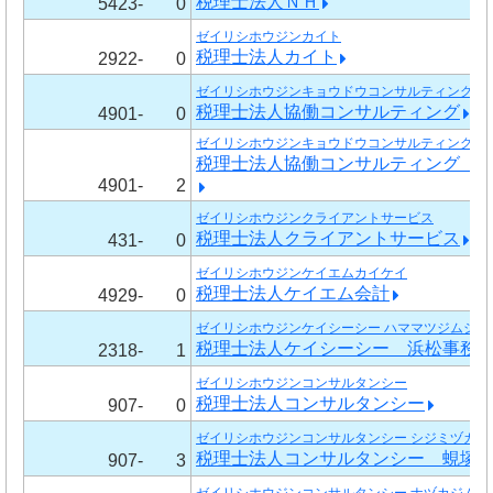
税理士法人ＮＨ
5423-
0
ゼイリシホウジンカイト
税理士法人カイト
2922-
0
ゼイリシホウジンキョウドウコンサルティング
税理士法人協働コンサルティング
4901-
0
ゼイリシホウジンキョウドウコンサルティング ヒ
税理士法人協働コンサルティング 
4901-
2
ゼイリシホウジンクライアントサービス
税理士法人クライアントサービス
431-
0
ゼイリシホウジンケイエムカイケイ
税理士法人ケイエム会計
4929-
0
ゼイリシホウジンケイシーシー ハママツジムショ
税理士法人ケイシーシー 浜松事務
2318-
1
ゼイリシホウジンコンサルタンシー
税理士法人コンサルタンシー
907-
0
ゼイリシホウジンコンサルタンシー シジミヅカジ
税理士法人コンサルタンシー 蜆塚
907-
3