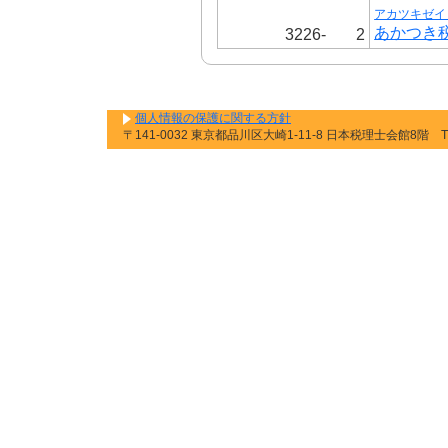
アカツキゼイ
あかつき
3226-
2
個人情報の保護に関する方針
〒141-0032 東京都品川区大崎1-11-8 日本税理士会館8階 TEL: