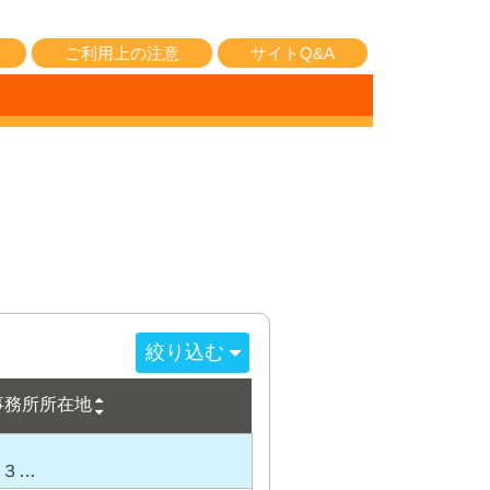
ご利用上の注意
サイトQ&A
絞り込む
事務所所在地
１３…