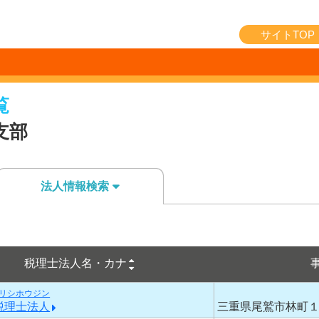
サイトTOP
覧
支部
法人情報検索
税理士法人名・カナ
リシホウジン
税理士法人
三重県尾鷲市林町