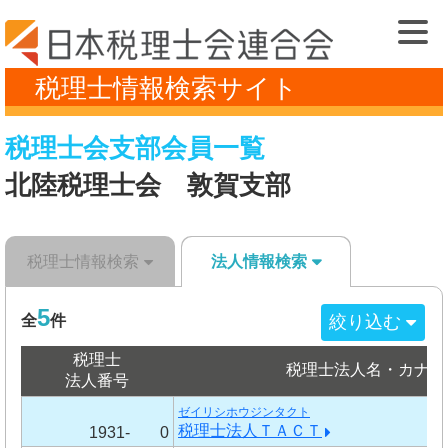
税理士情報検索サイト
税理士会支部会員一覧
北陸税理士会 敦賀支部
税理士情報検索
法人情報検索
5
絞り込む
全
件
税理士
税理士法人名・カナ
法人番号
ゼイリシホウジンタクト
税理士法人ＴＡＣＴ
1931-
0