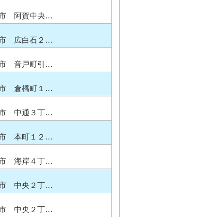
市 阿賀中央…
市 広白石２…
市 音戸町引…
市 倉橋町１…
市 中通３丁…
市 本町１２…
市 海岸４丁…
市 中央２丁…
市 中央２丁…