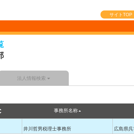
サイトTOP
覧
部
法人情報検索
事務所名称
井川哲男税理士事務所
広島県呉