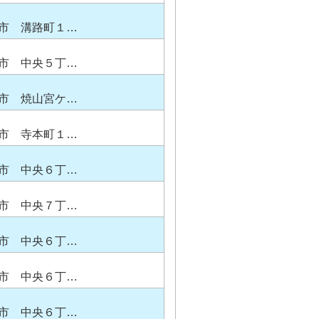
市 溝路町１…
市 中央５丁…
市 焼山宮ケ…
市 寺本町１…
市 中央６丁…
市 中央７丁…
市 中央６丁…
市 中央６丁…
市 中央６丁…