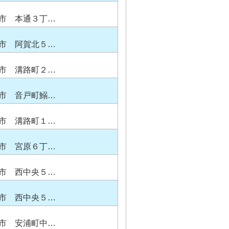
市 本通３丁…
市 阿賀北５…
市 溝路町２…
市 音戸町鰯…
市 溝路町１…
市 宮原６丁…
市 西中央５…
市 西中央５…
市 安浦町中…