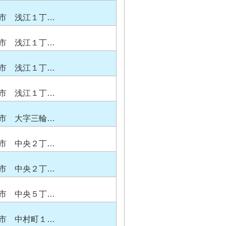
市 浅江１丁…
市 浅江１丁…
市 浅江１丁…
市 浅江１丁…
市 大字三輪…
市 中央２丁…
市 中央２丁…
市 中央５丁…
市 中村町１…