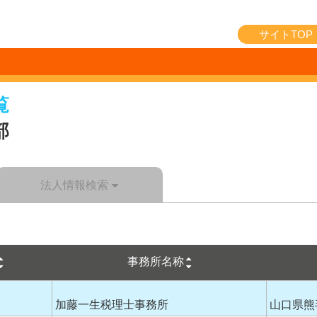
サイトTOP
覧
部
法人情報検索
事務所名称
加藤一生税理士事務所
山口県熊