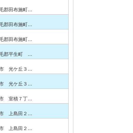
毛郡田布施町…
毛郡田布施町…
毛郡田布施町…
毛郡平生町 …
市 光ケ丘３…
市 光ケ丘３…
市 室積７丁…
市 上島田２…
市 上島田２…