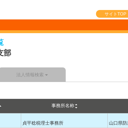
サイトTOP
覧
支部
法人情報検索
事務所名称
貞平稔税理士事務所
山口県防