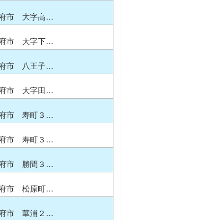
府市 大字高…
府市 大字下…
府市 八王子…
府市 大字田…
府市 寿町３…
府市 寿町３…
府市 勝間３…
府市 松原町…
府市 華浦２…