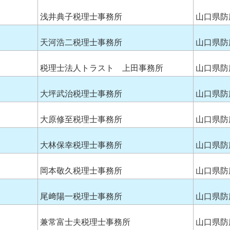
浅井典子税理士事務所
山口県防
天河浩二税理士事務所
山口県防
税理士法人トラスト 上田事務所
山口県防
大坪武治税理士事務所
山口県防
大原修至税理士事務所
山口県防
大林保幸税理士事務所
山口県防
岡本敬久税理士事務所
山口県防
尾﨑陽一税理士事務所
山口県防
兼常富士夫税理士事務所
山口県防