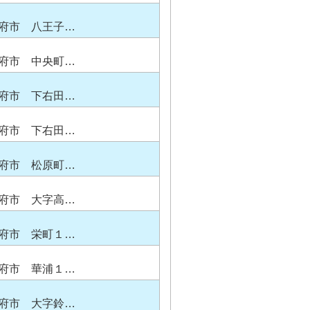
府市 八王子…
府市 中央町…
府市 下右田…
府市 下右田…
府市 松原町…
府市 大字高…
府市 栄町１…
府市 華浦１…
府市 大字鈴…