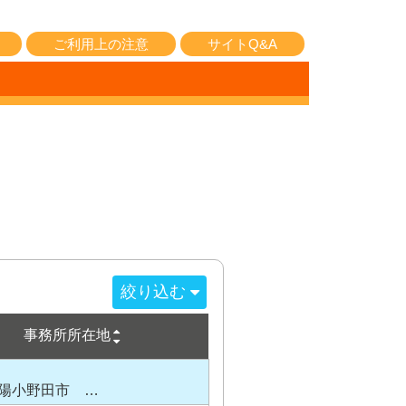
ご利用上の注意
サイトQ&A
絞り込む
事務所所在地
陽小野田市 …