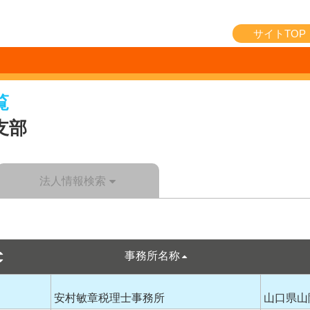
サイトTOP
覧
支部
法人情報検索
事務所名称
安村敏章税理士事務所
山口県山