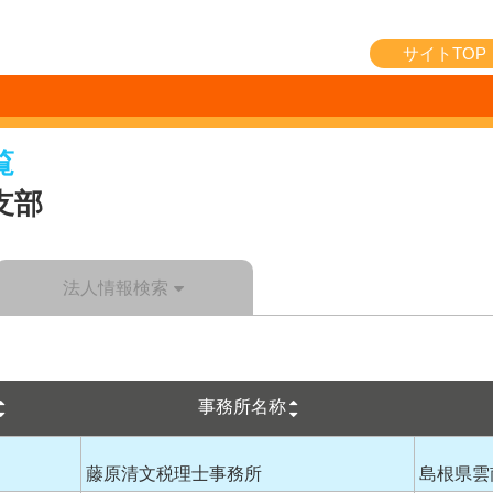
サイトTOP
覧
支部
法人情報検索
事務所名称
藤原清文税理士事務所
島根県雲