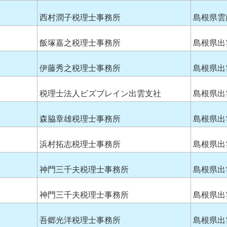
西村潤子税理士事務所
島根県雲
飯塚嘉之税理士事務所
島根県出
伊藤秀之税理士事務所
島根県出
税理士法人ビズブレイン出雲支社
島根県出
森脇章雄税理士事務所
島根県出
浜村拓志税理士事務所
島根県出
神門三千夫税理士事務所
島根県出
神門三千夫税理士事務所
島根県出
吾郷光洋税理士事務所
島根県出