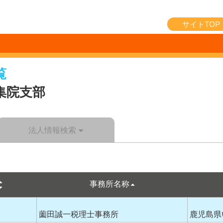
サイトTOP
覧
集院支部
法人情報検索
事務所名称
薗田誠一税理士事務所
鹿児島県