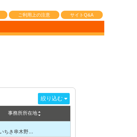
ご利用上の注意
サイトQ&A
絞り込む
事務所所在地
いちき串木野…