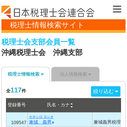
税理士情報検索サイト
税理士会支部会員一覧
沖縄税理士会 沖縄支部
税理士情報検索
法人情報検索
117
絞り込む
全
件
登録番号
氏名・カナ
事
カネシロ ヨシオ
兼城 義男
兼城義男税理士
109547