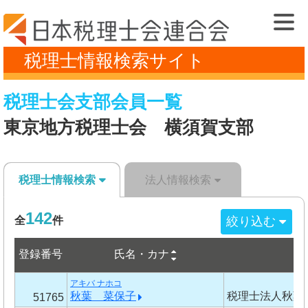
税理士情報検索サイト
税理士会支部会員一覧
東京地方税理士会 横須賀支部
税理士情報検索
法人情報検索
142
絞り込む
全
件
登録番号
氏名・カナ
事
アキバ ナホコ
秋葉 菜保子
税理士法人秋葉
51765