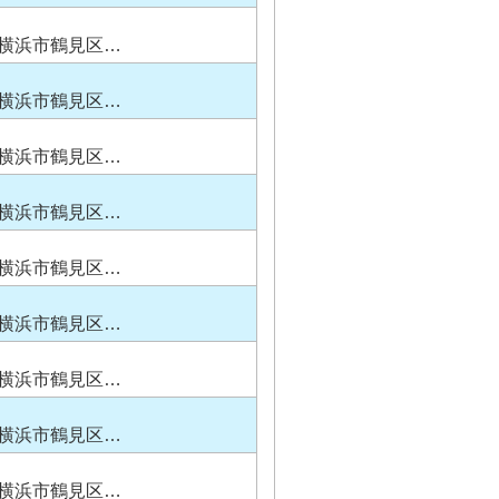
横浜市鶴見区…
横浜市鶴見区…
横浜市鶴見区…
横浜市鶴見区…
横浜市鶴見区…
横浜市鶴見区…
横浜市鶴見区…
横浜市鶴見区…
横浜市鶴見区…