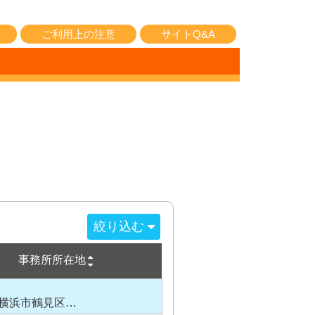
ご利用上の注意
サイトQ&A
絞り込む
事務所所在地
横浜市鶴見区…