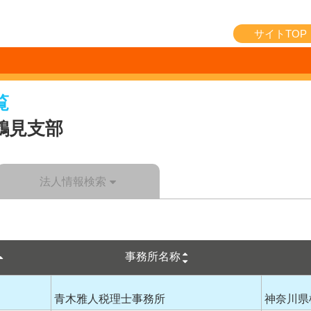
サイトTOP
覧
鶴見支部
法人情報検索
事務所名称
青木雅人税理士事務所
神奈川県