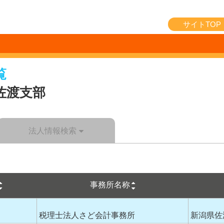
サイトTOP
覧
佐渡支部
法人情報検索
事務所名称
税理士法人さど会計事務所
新潟県佐