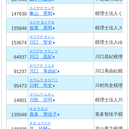
カメヤマ ケンヤ
亀山 憲耶
税理士法人くら
147630
カリヤ モトアキ
仮屋 基明
税理士法人スリ
155848
カワグチ サトシ
川口 智史
税理士法人ゆび
153674
カワグチ マサノリ
川口 昌紀
川口昌紀税理士
64937
カワグチ ミユキ
川口 美由紀
川口美由紀税理
91237
カワムラ タカフミ
川村 尚史
川村尚史税理士
95473
カワムラ ムネシ
川邑 宗司
税理士法人川邑
14801
キタ チカコ
喜多 智佳子
喜多智佳子税理
135048
キタ ユウスケ
北 祐輔
北山善之税理士