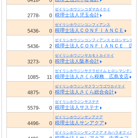
6418-
0
ゼイリシホウジンコダマカイケイ
税理士法人児玉会計
2778-
0
ゼイリシホウジンコンフィアンス
税理士法人ＣＯＮＦＩＡＮＣＥ
5436-
0
ゼイリシホウジンコンフィアンス ヒロシマシテン
税理士法人ＣＯＮＦＩＡＮＣＥ 広
5436-
2
ゼイリシホウジンサカモトカイケイ
税理士法人阪本会計
3273-
0
ゼイリシホウジンサクラゼイム ヒロシマシテン
税理士法人さくら税務 広島支店
1085-
11
ゼイリシホウジンサクラソウゴウカイケイ
税理士法人さくら総合会計
4875-
0
ゼイリシホウジンサステナ
税理士法人サステナ
5579-
0
ゼイリシホウジンサンアクア
税理士法人サンアクア
4496-
0
ゼイリシホウジンサンアクア ナカハラオフィス