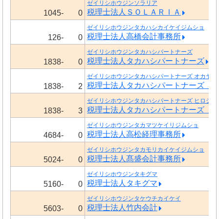
ゼイリシホウジンソラリア
税理士法人ＳＯＬＡＲＩＡ
1045-
0
ゼイリシホウジンタカハシカイケイジムショ
税理士法人高橋会計事務所
126-
0
ゼイリシホウジンタカハシパートナーズ
税理士法人タカハシパートナーズ
1838-
0
ゼイリシホウジンタカハシパートナーズ オカヤマ
税理士法人タカハシパートナーズ 
1838-
2
ゼイリシホウジンタカハシパートナーズ ヒロシマ
税理士法人タカハシパートナーズ 
1838-
3
ゼイリシホウジンタカマツケイリジムショ
税理士法人高松経理事務所
4684-
0
ゼイリシホウジンタカモリカイケイジムショ
税理士法人髙盛会計事務所
5024-
0
ゼイリシホウジンタキグマ
税理士法人タキグマ
5160-
0
ゼイリシホウジンタケウチカイケイ
税理士法人竹内会計
5603-
0