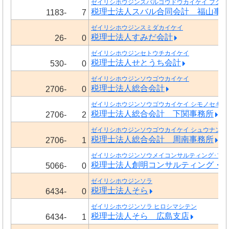
ゼイリシホウジンスバルゴウドウカイケイ フクヤ
税理士法人スバル合同会計 福山事
1183-
7
ゼイリシホウジンスミダカイケイ
税理士法人すみだ会計
26-
0
ゼイリシホウジンセトウチカイケイ
税理士法人せとうち会計
530-
0
ゼイリシホウジンソウゴウカイケイ
税理士法人総合会計
2706-
0
ゼイリシホウジンソウゴウカイケイ シモノセキジ
税理士法人総合会計 下関事務所
2706-
2
ゼイリシホウジンソウゴウカイケイ シュウナンジ
税理士法人総合会計 周南事務所
2706-
1
ゼイリシホウジンソウメイコンサルティング･ブ
税理士法人創明コンサルティング・
5066-
0
ゼイリシホウジンソラ
税理士法人そら
6434-
0
ゼイリシホウジンソラ ヒロシマシテン
税理士法人そら 広島支店
6434-
1