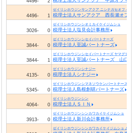
税理士法人サンアクア 中原オフィ
4496-
2
ゼイリシホウジンサンアクア ニシナガセオフィス
税理士法人サンアクア 西長瀬オフ
4496-
1
ゼイリシホウジンシオミカイケイジムショ
税理士法人塩見会計事務所
3026-
0
ゼイリシホウジンシセイパートナーズ
税理士法人至誠パートナーズ
3844-
0
ゼイリシホウジンシセイパートナーズ ヤマグチオ
税理士法人至誠パートナーズ 山口
3844-
1
ゼイリシホウジンシナジー
税理士法人シナジー
4135-
0
ゼイリシホウジンシマネソウケンパートナーズ
税理士法人島根創研パートナーズ
5345-
0
ゼイリシホウジンシン
税理士法人ＳＩＮ
4064-
0
ゼイリシホウジンシンカワカイケイジムショ
税理士法人新川会計事務所
3913-
0
ゼイリシホウジンシンカワカイケイジムショ ムカ