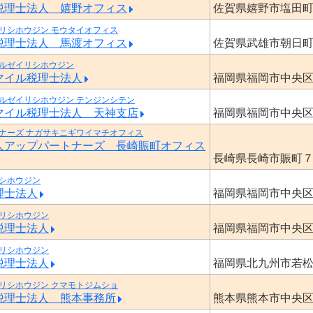
税理士法人 嬉野オフィス
佐賀県嬉野市塩田
リシホウジン モウタイオフィス
税理士法人 馬渡オフィス
佐賀県武雄市朝日
ルゼイリシホウジン
マイル税理士法人
福岡県福岡市中央
ルゼイリシホウジン テンジンシテン
マイル税理士法人 天神支店
福岡県福岡市中央
ナーズ ナガサキニギワイマチオフィス
人アップパートナーズ 長崎賑町オフィス
長崎県長崎市賑町
シホウジン
理士法人
福岡県福岡市中央
リシホウジン
税理士法人
福岡県福岡市中央
リシホウジン
税理士法人
福岡県北九州市若
リシホウジン クマモトジムショ
税理士法人 熊本事務所
熊本県熊本市中央