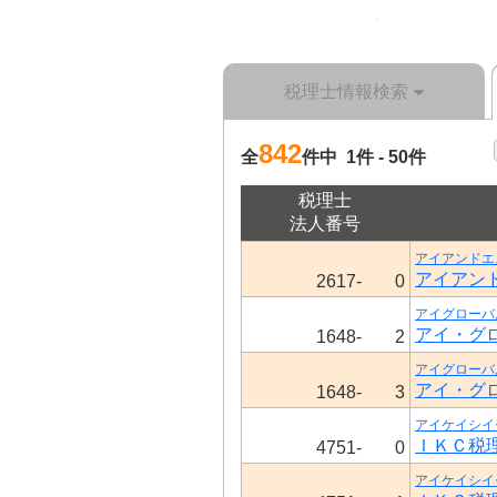
税理士情報検索
842
全
件中 1件 - 50件
税理士
法人番号
アイアンドエ
アイアン
2617-
0
アイグローバ
アイ・グ
1648-
2
アイグローバ
アイ・グ
1648-
3
アイケイシイ
ＩＫＣ税
4751-
0
アイケイシイ