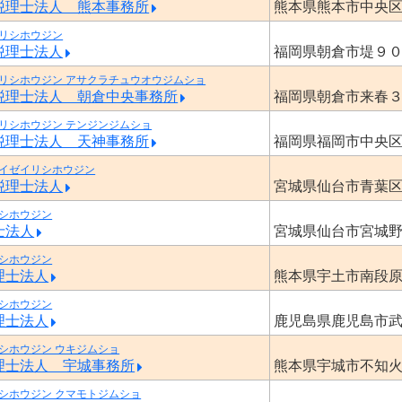
税理士法人 熊本事務所
熊本県熊本市中央
リシホウジン
税理士法人
福岡県朝倉市堤９
リシホウジン アサクラチュウオウジムショ
税理士法人 朝倉中央事務所
福岡県朝倉市来春
リシホウジン テンジンジムショ
税理士法人 天神事務所
福岡県福岡市中央
イゼイリシホウジン
税理士法人
宮城県仙台市青葉
シホウジン
士法人
宮城県仙台市宮城
シホウジン
理士法人
熊本県宇土市南段
シホウジン
理士法人
鹿児島県鹿児島市
シホウジン ウキジムショ
理士法人 宇城事務所
熊本県宇城市不知
シホウジン クマモトジムショ