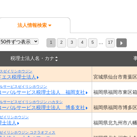
法人情報検索
1
2
3
4
5
17
…
税理士法人名・カナ
スゼイリシホウジン
ドエス税理士法人
宮城県仙台市青葉
ルサービスゼイリシホウジン
ローバルサービス税理士法人 福岡支社
福岡県福岡市東区
ルサービスゼイリシホウジン ハカタシ
ローバルサービス税理士法人 博多支社
福岡県福岡市博多
ゼイリシホウジン
理士法人
福岡県北九州市八
ゼイリシホウジン コクラオフィス