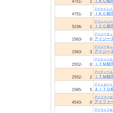
ＩＫＣ税
4751-
1
アイケイシイ
ＩＫＣ税
4751-
2
アイシーシー
ＩＣＣ税
5236-
1
アイジータッ
アイジー
1563-
0
アイジータッ
アイジー
1563-
3
アイティーエ
ＩＴＭ税
2552-
0
アイティーエ
ＩＴＭ税
2552-
2
アイトゼイリ
ＡＩＴＯ
1565-
5
アイファーゼ
アイファ
4543-
0
アイライフゼ