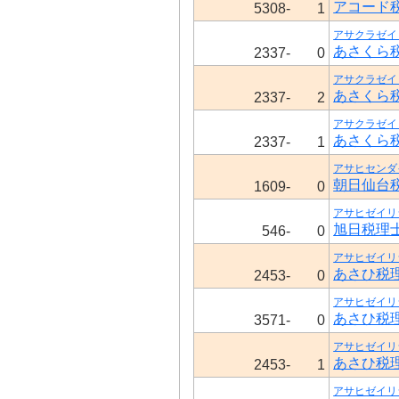
アコード
5308-
1
アサクラゼイ
あさくら
2337-
0
アサクラゼイ
あさくら
2337-
2
アサクラゼイ
あさくら
2337-
1
アサヒセンダ
朝日仙台
1609-
0
アサヒゼイリ
旭日税理
546-
0
アサヒゼイリ
あさひ税
2453-
0
アサヒゼイリ
あさひ税
3571-
0
アサヒゼイリ
あさひ税
2453-
1
アサヒゼイリ