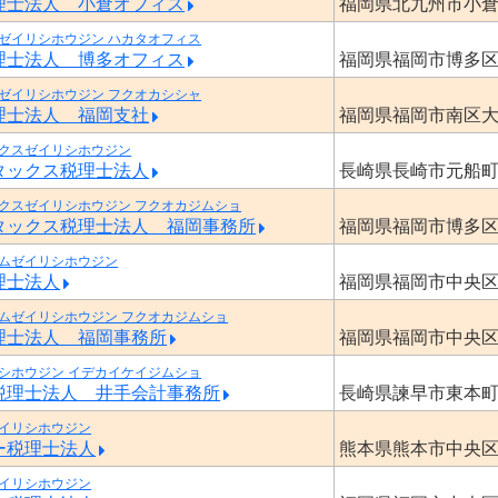
理士法人 小倉オフィス
福岡県北九州市小
ゼイリシホウジン ハカタオフィス
理士法人 博多オフィス
福岡県福岡市博多
ゼイリシホウジン フクオカシシャ
理士法人 福岡支社
福岡県福岡市南区
クスゼイリシホウジン
タックス税理士法人
長崎県長崎市元船
クスゼイリシホウジン フクオカジムショ
タックス税理士法人 福岡事務所
福岡県福岡市博多
ムゼイリシホウジン
理士法人
福岡県福岡市中央
ムゼイリシホウジン フクオカジムショ
理士法人 福岡事務所
福岡県福岡市中央
シホウジン イデカイケイジムショ
税理士法人 井手会計事務所
長崎県諫早市東本
イリシホウジン
ー税理士法人
熊本県熊本市中央
イリシホウジン