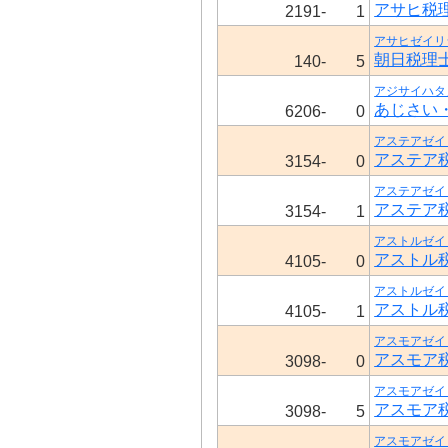
アサヒ税
2191-
1
アサヒゼイリ
朝日税理
140-
5
アジサイハタ
あじさい
6206-
0
アステアゼイ
アステア
3154-
0
アステアゼイ
アステア
3154-
1
アストルゼイ
アストル
4105-
0
アストルゼイ
アストル
4105-
1
アスモアゼイ
アスモア
3098-
0
アスモアゼイ
アスモア
3098-
5
アスモアゼイ