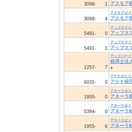
アスモア
3098-
1
アスモアゼイ
アスモア
3098-
4
アップスマイ
アップス
5491-
0
アップスマイ
アップス
5491-
1
アップパート
税理士法
1257-
7
アテナゼイリ
アテナ税
6032-
0
アネーラゼイ
アネーラ
1955-
0
アネーラゼイ
アネーラ
5394-
0
アネーラゼイ
アネーラ
1955-
6