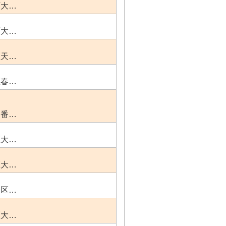
町大…
町大…
区天…
区春…
７番…
区大…
区大…
松区…
区大…