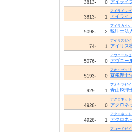
アイライ
3813-
0
アイライフゼ
アイライ
3813-
1
アイラカイケ
税理士法
5098-
2
アイリスゼイ
アイリス
74-
1
アウニールゼ
アヴニー
5076-
0
アオイゼイリ
葵税理士
5193-
0
アオヤマゼイ
青山税理
929-
1
アクロネット
アクロネ
4928-
0
アクロネット
アクロネ
4928-
1
アコードゼイ