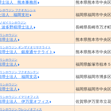
理士法人 熊本事務所
熊本県熊本市中央
シホウジン フクオカシシャ
士法人 福岡支社
福岡県福岡市中央
ノゼイリシホウジン
・波多野税理士法人
長崎県長崎市万才
リシホウジン
税理士法人
熊本県熊本市中央
リシホウジン ギンザドオリサテライト
税理士法人 銀座通サテライト
熊本県熊本市中央
リシホウジン
税理士法人
福岡県飯塚市椋本
リシホウジン フクオカシテン
税理士法人 福岡支店
福岡県福岡市博多
リシホウジン
税理士法人
福岡県福岡市中央
リシホウジン イマリオフィス
税理士法人 伊万里オフィス
佐賀県伊万里市立
リシホウジン ウレシノオフィス