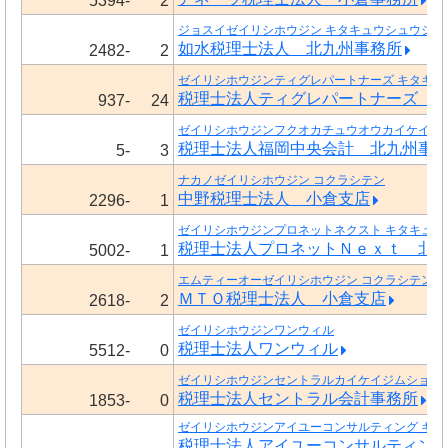
5394-
2
ジョスイゼイリシホウジン キタキュウシュウジム
如水税理士法人 北九州事務所
2482-
2
ゼイリシホウジンティグレパートナーズ キタキュ
税理士法人ティグレパートナーズ 
937-
24
ゼイリシホウジンフクオカチュウオウカイケイ キ
税理士法人福岡中央会計 北九州事
5-
3
ナカノゼイリシホウジン コクラシテン
中野税理士法人 小倉支店
2296-
1
ゼイリシホウジンプロネットネクスト キタキュウ
税理士法人プロネットＮｅｘｔ 北
5002-
1
エムティーオーゼイリシホウジン コクラシテン
ＭＴＯ税理士法人 小倉支店
2618-
2
ゼイリシホウジンワンウィル
税理士法人ワンウィル
5512-
0
ゼイリシホウジンセントラルカイケイジムショ
税理士法人セントラル会計事務所
1853-
0
ゼイリシホウジンアイユーコンサルティング キタ
税理士法人アイユーコンサルティン