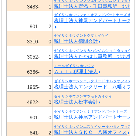
ゼイリシホウジンノゾエセンダジムショ キタキュ
税理士法人野添・千田事務所 北九
3483-
1
ゼイリシホウジンカミオアンドパートナーズ キタ
税理士法人神尾アンドパートナーズ
901-
2
ゼイリシホウジントクマカイケイ
税理士法人徳間会計
3310-
0
ゼイリシホウジンタカハシジムショ キタキュウシ
税理士法人たかはし事務所 北九州
3052-
1
エールゼイリシホウジン
Ａｉｌｅ税理士法人
6366-
0
ゼイリシホウジンエンクリード ヤハタオフィス
税理士法人エンクリード 八幡オフ
1965-
3
ゼイリシホウジンマツモトカイケイ
税理士法人松本会計
4822-
0
ゼイリシホウジンカミオアンドパートナーズ
税理士法人神尾アンドパートナーズ
901-
0
ゼイリシホウジンエスケイシー ヤハタオフィス
税理士法人ＳＫＣ 八幡オフィス
841-
2