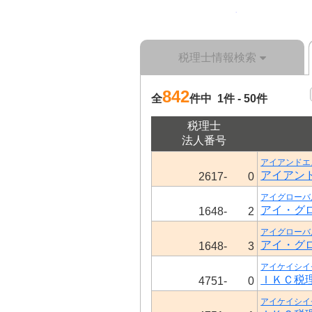
税理士情報検索
842
全
件中 1件 - 50件
税理士
法人番号
アイアンドエ
アイアン
2617-
0
アイグローバ
アイ・グ
1648-
2
アイグローバ
アイ・グ
1648-
3
アイケイシイ
ＩＫＣ税
4751-
0
アイケイシイ