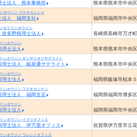
理士法人 熊本事務所
熊本県熊本市中央
シホウジン フクオカシシャ
士法人 福岡支社
福岡県福岡市中央
ノゼイリシホウジン
・波多野税理士法人
長崎県長崎市万才
リシホウジン
税理士法人
熊本県熊本市中央
リシホウジン ギンザドオリサテライト
税理士法人 銀座通サテライト
熊本県熊本市中央
リシホウジン
税理士法人
福岡県飯塚市椋本
リシホウジン フクオカシテン
税理士法人 福岡支店
福岡県福岡市博多
リシホウジン
税理士法人
福岡県福岡市中央
リシホウジン イマリオフィス
税理士法人 伊万里オフィス
佐賀県伊万里市立
リシホウジン ウレシノオフィス