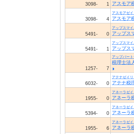
アスモア
3098-
1
アスモアゼイ
アスモア
3098-
4
アップスマイ
アップス
5491-
0
アップスマイ
アップス
5491-
1
アップパート
税理士法
1257-
7
アテナゼイリ
アテナ税
6032-
0
アネーラゼイ
アネーラ
1955-
0
アネーラゼイ
アネーラ
5394-
0
アネーラゼイ
アネーラ
1955-
6