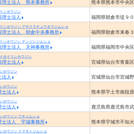
税理士法人 熊本事務所
熊本県熊本市中央
リシホウジン
税理士法人
福岡県朝倉市堤９
リシホウジン アサクラチュウオウジムショ
税理士法人 朝倉中央事務所
福岡県朝倉市来春
リシホウジン テンジンジムショ
税理士法人 天神事務所
福岡県福岡市中央
イゼイリシホウジン
税理士法人
宮城県仙台市青葉
シホウジン
士法人
宮城県仙台市宮城
シホウジン
理士法人
熊本県宇土市南段
シホウジン
理士法人
鹿児島県鹿児島市
シホウジン ウキジムショ
理士法人 宇城事務所
熊本県宇城市不知
シホウジン クマモトジムショ