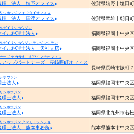
税理士法人 嬉野オフィス
佐賀県嬉野市塩田
リシホウジン モウタイオフィス
税理士法人 馬渡オフィス
佐賀県武雄市朝日
ルゼイリシホウジン
マイル税理士法人
福岡県福岡市中央
ルゼイリシホウジン テンジンシテン
マイル税理士法人 天神支店
福岡県福岡市中央
ナーズ ナガサキニギワイマチオフィス
人アップパートナーズ 長崎賑町オフィス
長崎県長崎市賑町
シホウジン
理士法人
福岡県福岡市中央
リシホウジン
税理士法人
福岡県福岡市中央
リシホウジン
税理士法人
福岡県北九州市若
リシホウジン クマモトジムショ
税理士法人 熊本事務所
熊本県熊本市中央