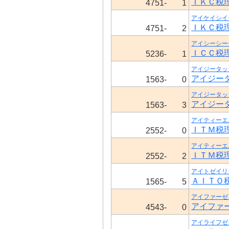
ＩＫＣ税
4751-
1
アイケイシイ
ＩＫＣ税
4751-
2
アイシーシー
ＩＣＣ税
5236-
1
アイジータッ
アイジー
1563-
0
アイジータッ
アイジー
1563-
3
アイティーエ
ＩＴＭ税
2552-
0
アイティーエ
ＩＴＭ税
2552-
2
アイトゼイリ
ＡＩＴＯ
1565-
5
アイファーゼ
アイファ
4543-
0
アイライフゼ