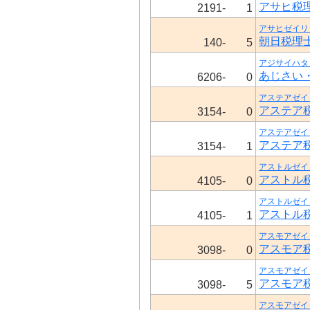
アサヒ税
2191-
1
アサヒゼイリ
朝日税理
140-
5
アジサイハタ
あじさい
6206-
0
アステアゼイ
アステア
3154-
0
アステアゼイ
アステア
3154-
1
アストルゼイ
アストル
4105-
0
アストルゼイ
アストル
4105-
1
アスモアゼイ
アスモア
3098-
0
アスモアゼイ
アスモア
3098-
5
アスモアゼイ