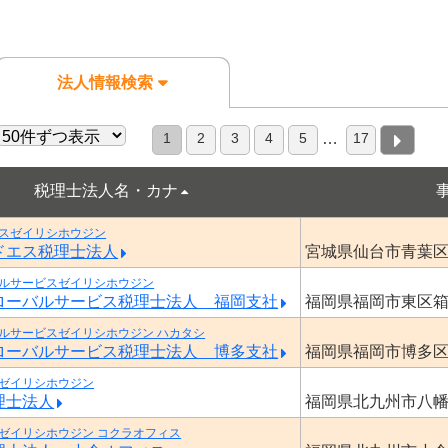
法人情報検索
1
2
3
4
5
17
…
税理士法人名・カナ
スゼイリシホウジン
ドエス税理士法人
宮城県仙台市青葉
ルサービスゼイリシホウジン
ローバルサービス税理士法人 福岡支社
福岡県福岡市東区
ルサービスゼイリシホウジン ハカタシ
ローバルサービス税理士法人 博多支社
福岡県福岡市博多
ゼイリシホウジン
理士法人
福岡県北九州市八
ゼイリシホウジン コクラオフィス