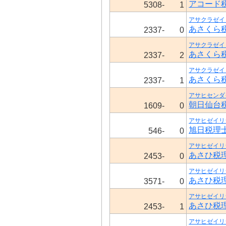
アコード
5308-
1
アサクラゼイ
あさくら
2337-
0
アサクラゼイ
あさくら
2337-
2
アサクラゼイ
あさくら
2337-
1
アサヒセンダ
朝日仙台
1609-
0
アサヒゼイリ
旭日税理
546-
0
アサヒゼイリ
あさひ税
2453-
0
アサヒゼイリ
あさひ税
3571-
0
アサヒゼイリ
あさひ税
2453-
1
アサヒゼイリ