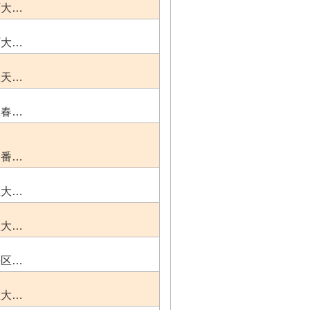
町大…
町大…
区天…
区春…
７番…
区大…
区大…
松区…
区大…