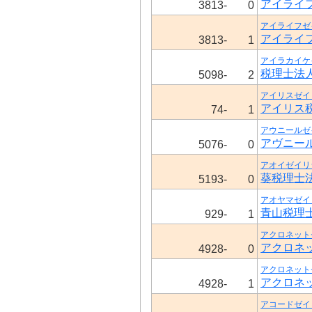
アイライ
3813-
0
アイライフゼ
アイライ
3813-
1
アイラカイケ
税理士法
5098-
2
アイリスゼイ
アイリス
74-
1
アウニールゼ
アヴニー
5076-
0
アオイゼイリ
葵税理士
5193-
0
アオヤマゼイ
青山税理
929-
1
アクロネット
アクロネ
4928-
0
アクロネット
アクロネ
4928-
1
アコードゼイ