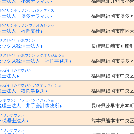
理士法人 小倉オフィス
福岡県北九州市小
ゼイリシホウジン ハカタオフィス
理士法人 博多オフィス
福岡県福岡市博多
ゼイリシホウジン フクオカシシャ
理士法人 福岡支社
福岡県福岡市南区
クスゼイリシホウジン
タックス税理士法人
長崎県長崎市元船
クスゼイリシホウジン フクオカジムショ
タックス税理士法人 福岡事務所
福岡県福岡市博多
ムゼイリシホウジン
理士法人
福岡県福岡市中央
ムゼイリシホウジン フクオカジムショ
理士法人 福岡事務所
福岡県福岡市中央
シホウジン イデカイケイジムショ
税理士法人 井手会計事務所
長崎県諫早市東本
イリシホウジン
ー税理士法人
熊本県熊本市中央
イリシホウジン