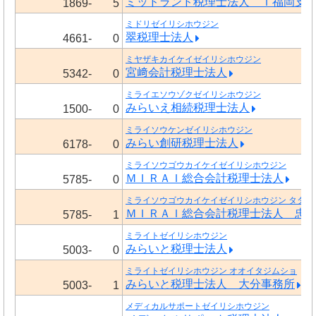
ミッドランド税理士法人 Ｔ福岡支
1869-
5
ミドリゼイリシホウジン
翠税理士法人
4661-
0
ミヤザキカイケイゼイリシホウジン
宮﨑会計税理士法人
5342-
0
ミライエソウゾクゼイリシホウジン
みらいえ相続税理士法人
1500-
0
ミライソウケンゼイリシホウジン
みらい創研税理士法人
6178-
0
ミライソウゴウカイケイゼイリシホウジン
ＭＩＲＡＩ総合会計税理士法人
5785-
0
ミライソウゴウカイケイゼイリシホウジン タダク
ＭＩＲＡＩ総合会計税理士法人 忠
5785-
1
ミライトゼイリシホウジン
みらいと税理士法人
5003-
0
ミライトゼイリシホウジン オオイタジムショ
みらいと税理士法人 大分事務所
5003-
1
メディカルサポートゼイリシホウジン