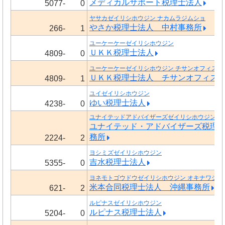
メディカルサポート税理士法人
5077-
0
ヤサカゼイリシホウジン ナカムラジムショ
やさか税理士法人 中村事務所
266-
1
ユーケーケーゼイリシホウジン
ＵＫＫ税理士法人
4809-
0
ユーケーケーゼイリシホウジン チサンオフィス
ＵＫＫ税理士法人 チサンオフィス
4809-
1
ユイゼイリシホウジン
ゆい税理士法人
4238-
0
ユナイテッドアドバイザーズゼイリシホウジン セ
ユナイテッド・アドバイザーズ税理
務所
2224-
2
ヨシミズゼイリシホウジン
吉水税理士法人
5355-
0
ヨネモトゴウドウゼイリシホウジン オキナワジム
米本合同税理士法人 沖縄事務所
621-
2
ルピナスゼイリシホウジン
ルピナス税理士法人
5204-
0