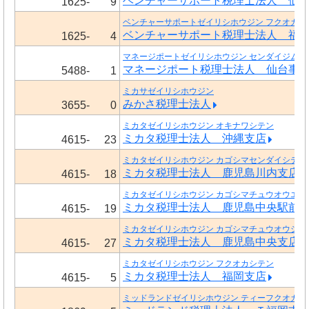
ベンチャーサポート税理士法人 仙
1625-
9
ベンチャーサポートゼイリシホウジン フクオカオ
ベンチャーサポート税理士法人 福
1625-
4
マネージポートゼイリシホウジン センダイジムシ
マネージポート税理士法人 仙台事
5488-
1
ミカサゼイリシホウジン
みかさ税理士法人
3655-
0
ミカタゼイリシホウジン オキナワシテン
ミカタ税理士法人 沖縄支店
4615-
23
ミカタゼイリシホウジン カゴシマセンダイシテン
ミカタ税理士法人 鹿児島川内支店
4615-
18
ミカタゼイリシホウジン カゴシマチュウオウエキ
ミカタ税理士法人 鹿児島中央駅前
4615-
19
ミカタゼイリシホウジン カゴシマチュウオウシテ
ミカタ税理士法人 鹿児島中央支店
4615-
27
ミカタゼイリシホウジン フクオカシテン
ミカタ税理士法人 福岡支店
4615-
5
ミッドランドゼイリシホウジン ティーフクオカシ