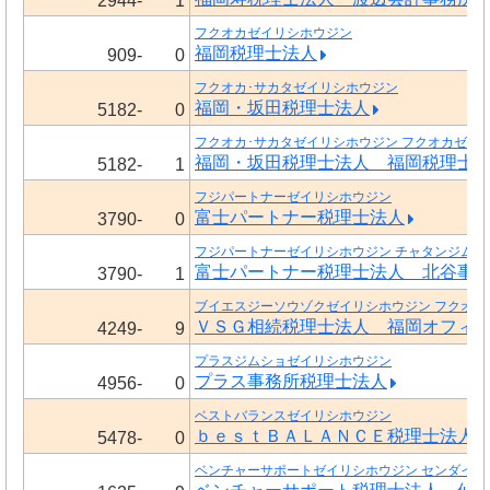
2944-
1
フクオカゼイリシホウジン
福岡税理士法人
909-
0
フクオカ･サカタゼイリシホウジン
福岡・坂田税理士法人
5182-
0
フクオカ･サカタゼイリシホウジン フクオカゼイ
福岡・坂田税理士法人 福岡税理士
5182-
1
フジパートナーゼイリシホウジン
富士パートナー税理士法人
3790-
0
フジパートナーゼイリシホウジン チャタンジムシ
富士パートナー税理士法人 北谷事
3790-
1
ブイエスジーソウゾクゼイリシホウジン フクオカ
ＶＳＧ相続税理士法人 福岡オフィ
4249-
9
プラスジムショゼイリシホウジン
プラス事務所税理士法人
4956-
0
ベストバランスゼイリシホウジン
ｂｅｓｔＢＡＬＡＮＣＥ税理士法人
5478-
0
ベンチャーサポートゼイリシホウジン センダイオ