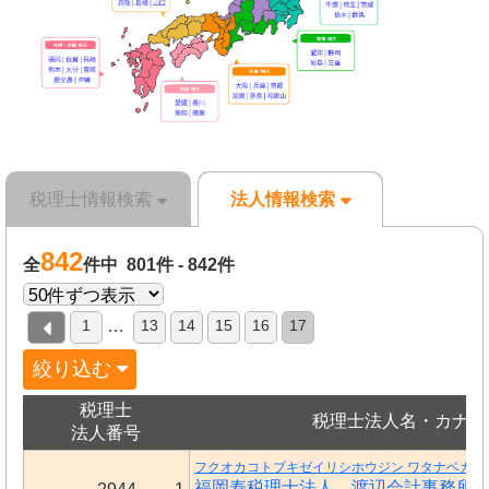
税理士情報検索
法人情報検索
842
全
件中 801件 - 842件
1
13
14
15
16
17
…
絞り込む
税理士
税理士法人名・カナ
法人番号
フクオカコトブキゼイリシホウジン ワタナベカイ
福岡寿税理士法人 渡辺会計事務所