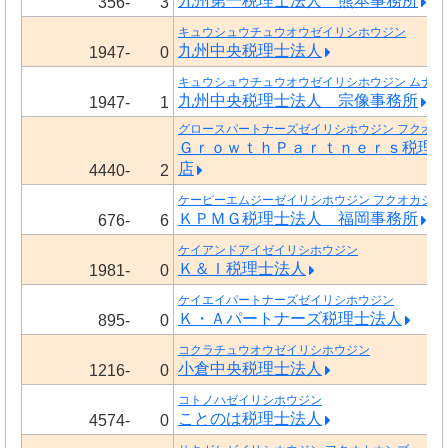
九州第一税理士法人 熊本事務所
356-
3
キュウシュウチュウオウゼイリシホウジン
九州中央税理士法人
1947-
0
キュウシュウチュウオウゼイリシホウジン ムナカ
九州中央税理士法人 宗像事務所
1947-
1
グロースパートナーズゼイリシホウジン フクオカ
ＧｒｏｗｔｈＰａｒｔｎｅｒｓ税理
店
4440-
2
ケーピーエムジーゼイリシホウジン フクオカジム
ＫＰＭＧ税理士法人 福岡事務所
676-
6
ケイアンドアイゼイリシホウジン
Ｋ＆Ｉ税理士法人
1981-
0
ケイエイパートナーズゼイリシホウジン
Ｋ・Ａパートナーズ税理士法人
895-
0
コクラチュウオウゼイリシホウジン
小倉中央税理士法人
1216-
0
コトノハゼイリシホウジン
ことのは税理士法人
4574-
0