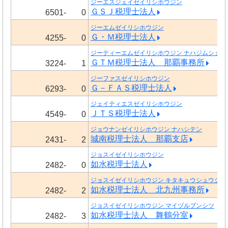
ジーエスジェイゼイリシホウジン
ＧＳＪ税理士法人
6501-
0
ジーエムゼイリシホウジン
Ｇ・Ｍ税理士法人
4255-
0
ジーティーエムゼイリシホウジン ナハジムショ
ＧＴＭ税理士法人 那覇事務所
3224-
1
ジーファスゼイリシホウジン
Ｇ－ＦＡＳ税理士法人
6293-
0
ジェイティエスゼイリシホウジン
ＪＴＳ税理士法人
4549-
0
ジョウナンゼイリシホウジン ナハシテン
城南税理士法人 那覇支店
2431-
2
ジョスイゼイリシホウジン
如水税理士法人
2482-
0
ジョスイゼイリシホウジン キタキュウシュウジム
如水税理士法人 北九州事務所
2482-
2
ジョスイゼイリシホウジン マイヅルブンシツ
如水税理士法人 舞鶴分室
2482-
3