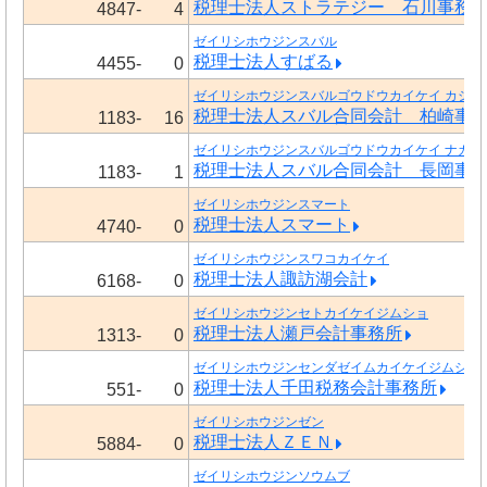
税理士法人ストラテジー 石川事務
4847-
4
ゼイリシホウジンスバル
税理士法人すばる
4455-
0
ゼイリシホウジンスバルゴウドウカイケイ カシワ
税理士法人スバル合同会計 柏崎事
1183-
16
ゼイリシホウジンスバルゴウドウカイケイ ナガオ
税理士法人スバル合同会計 長岡事
1183-
1
ゼイリシホウジンスマート
税理士法人スマート
4740-
0
ゼイリシホウジンスワコカイケイ
税理士法人諏訪湖会計
6168-
0
ゼイリシホウジンセトカイケイジムショ
税理士法人瀬戸会計事務所
1313-
0
ゼイリシホウジンセンダゼイムカイケイジムショ
税理士法人千田税務会計事務所
551-
0
ゼイリシホウジンゼン
税理士法人ＺＥＮ
5884-
0
ゼイリシホウジンソウムブ