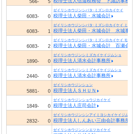
税理士法人信濃税務会 下諏訪事務
566-
5
ゼイリシホウジンシバタ･ミズシロカイケイ
税理士法人柴田・水城会計
6083-
0
ゼイリシホウジンシバタ･ミズシロカイケイ ミズ
税理士法人柴田・水城会計 水城事
6083-
1
ゼイリシホウジンシバタ･ミズシロカイケイ モモ
税理士法人柴田・水城会計 百瀬会
6083-
2
ゼイリシホウジンシミズカイケイジムショ
税理士法人清水会計事務所
1890-
0
ゼイリシホウジンシミズカイケイジムショ
税理士法人清水会計事務所
2440-
0
ゼイリシホウジンシュン
税理士法人ＳＨＵＮ
5881-
0
ゼイリシホウジンショウジカイケイ
税理士法人庄司会計
1849-
0
ゼイリシホウジンシンアイミヨシカイケイジムシ
税理士法人しんあい三由会計事務所
2832-
0
ゼイリシホウジンシンエツカイケイ