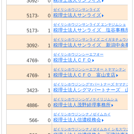
税理士法人サンライズ
3092-
0
ゼイリシホウジンサンライズ
税理士法人サンライズ
5173-
0
ゼイリシホウジンサンライズ エンヤジムショ
税理士法人サンライズ 塩谷事務所
5173-
1
ゼイリシホウジンサンライズ ニイガタチュウオウ
税理士法人サンライズ 新潟中央事
3092-
1
ゼイリシホウジンシーエフオー
税理士法人ＣＦＯ
4769-
0
ゼイリシホウジンシーエフオー トヤマシテン
税理士法人ＣＦＯ 富山支店
4769-
1
ゼイリシホウジンシグマパートナーズ ヤマナシジ
税理士法人シグマパートナーズ 山
3423-
1
ゼイリシホウジンシゲノケイリジムショ
税理士法人茂野経理事務所
4886-
0
ゼイリシホウジンシナノゼイムカイ
税理士法人信濃税務会
566-
0
ゼイリシホウジンシナノゼイムカイ シモスワジム