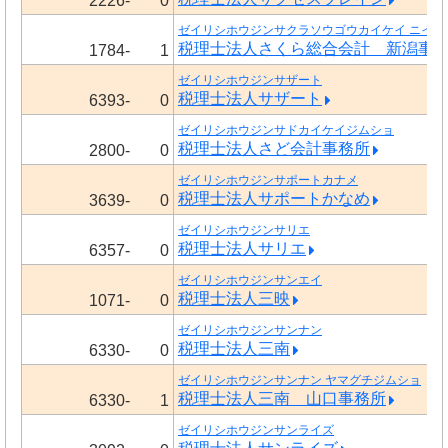
2226-
0
ゼイリシホウジンサクラソウゴウカイケイ ニイガ
税理士法人さくら総合会計 新潟事
1784-
1
ゼイリシホウジンサザート
税理士法人サザート
6393-
0
ゼイリシホウジンサドカイケイジムショ
税理士法人さど会計事務所
2800-
0
ゼイリシホウジンサポートカナメ
税理士法人サポートかなめ
3639-
0
ゼイリシホウジンサリエ
税理士法人サリエ
6357-
0
ゼイリシホウジンサンエイ
税理士法人三映
1071-
0
ゼイリシホウジンサンナン
税理士法人三南
6330-
0
ゼイリシホウジンサンナン ヤマグチジムショ
税理士法人三南 山口事務所
6330-
1
ゼイリシホウジンサンライズ