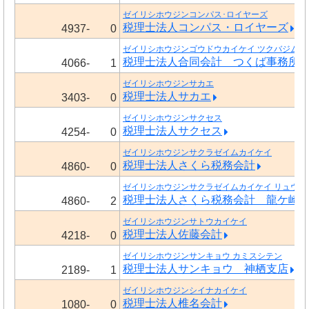
ゼイリシホウジンコンパス･ロイヤーズ
税理士法人コンパス・ロイヤーズ
4937-
0
ゼイリシホウジンゴウドウカイケイ ツクバジムシ
税理士法人合同会計 つくば事務所
4066-
1
ゼイリシホウジンサカエ
税理士法人サカエ
3403-
0
ゼイリシホウジンサクセス
税理士法人サクセス
4254-
0
ゼイリシホウジンサクラゼイムカイケイ
税理士法人さくら税務会計
4860-
0
ゼイリシホウジンサクラゼイムカイケイ リュウガ
税理士法人さくら税務会計 龍ケ崎
4860-
2
ゼイリシホウジンサトウカイケイ
税理士法人佐藤会計
4218-
0
ゼイリシホウジンサンキョウ カミスシテン
税理士法人サンキョウ 神栖支店
2189-
1
ゼイリシホウジンシイナカイケイ
税理士法人椎名会計
1080-
0