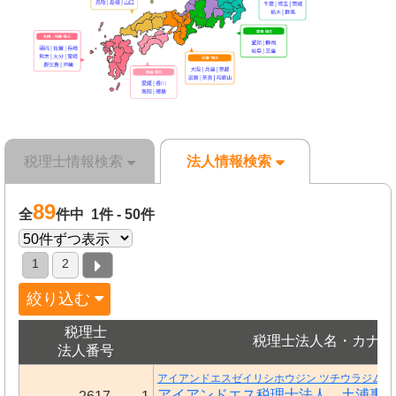
税理士情報検索
法人情報検索
89
全
件中 1件 - 50件
1
2
絞り込む
税理士
税理士法人名・カナ
法人番号
アイアンドエスゼイリシホウジン ツチウラジムシ
アイアンドエス税理士法人 土浦事