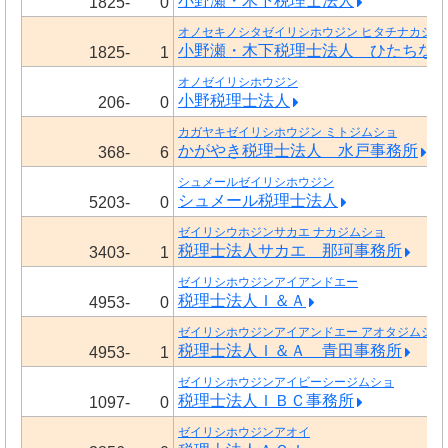
小野瀬・木下税理士法人
1825-
0
オノセキノシタゼイリシホウジン ヒタチナカシテ
小野瀬・木下税理士法人 ひたちな
1825-
1
オノゼイリシホウジン
小野税理士法人
206-
0
カガヤキゼイリシホウジン ミトジムショ
かがやき税理士法人 水戸事務所
368-
6
シュメールゼイリシホウジン
シュメール税理士法人
5203-
0
ゼイリシウホジンサカエ ナカジムショ
税理士法人サカエ 那珂事務所
3403-
1
ゼイリシホウジンアイアンドエー
税理士法人Ｉ＆Ａ
4953-
0
ゼイリシホウジンアイアンドエー アオタジムショ
税理士法人Ｉ＆Ａ 青田事務所
4953-
1
ゼイリシホウジンアイビーシージムショ
税理士法人ＩＢＣ事務所
1097-
0
ゼイリシホウジンアオイ