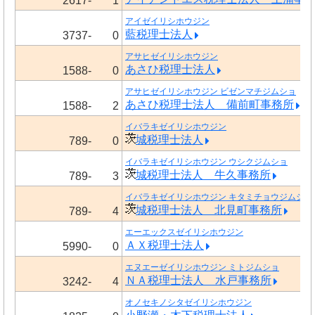
2617-
1
アイゼイリシホウジン
藍税理士法人
3737-
0
アサヒゼイリシホウジン
あさひ税理士法人
1588-
0
アサヒゼイリシホウジン ビゼンマチジムショ
あさひ税理士法人 備前町事務所
1588-
2
イバラキゼイリシホウジン
城税理士法人
789-
0
イバラキゼイリシホウジン ウシクジムショ
城税理士法人 牛久事務所
789-
3
イバラキゼイリシホウジン キタミチョウジムショ
城税理士法人 北見町事務所
789-
4
エーエックスゼイリシホウジン
ＡＸ税理士法人
5990-
0
エヌエーゼイリシホウジン ミトジムショ
ＮＡ税理士法人 水戸事務所
3242-
4
オノセキノシタゼイリシホウジン