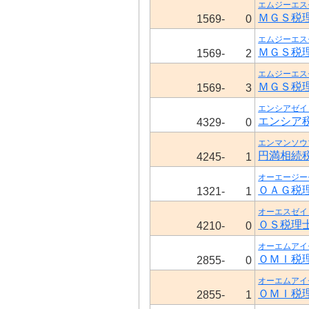
エムジーエス
ＭＧＳ税
1569-
0
エムジーエス
ＭＧＳ税
1569-
2
エムジーエス
ＭＧＳ税
1569-
3
エンシアゼイ
エンシア
4329-
0
エンマンソウ
円満相続
4245-
1
オーエージー
ＯＡＧ税
1321-
1
オーエスゼイ
ＯＳ税理
4210-
0
オーエムアイ
ＯＭＩ税
2855-
0
オーエムアイ
ＯＭＩ税
2855-
1