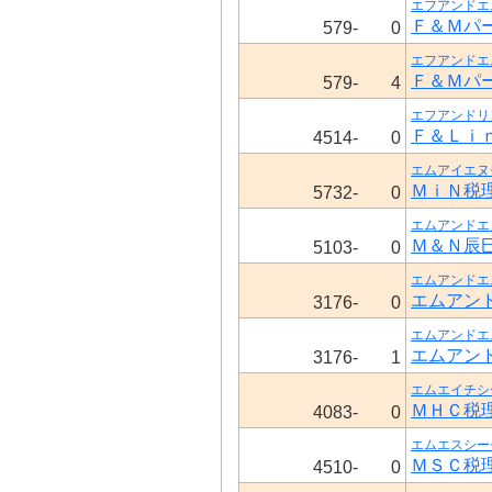
エフアンドエ
Ｆ＆Ｍパ
579-
0
エフアンドエ
Ｆ＆Ｍパ
579-
4
エフアンドリ
Ｆ＆Ｌｉ
4514-
0
エムアイエヌ
ＭｉＮ税
5732-
0
エムアンドエ
Ｍ＆Ｎ辰
5103-
0
エムアンドエ
エムアン
3176-
0
エムアンドエ
エムアン
3176-
1
エムエイチシ
ＭＨＣ税
4083-
0
エムエスシー
ＭＳＣ税
4510-
0