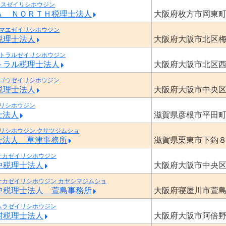
ースゼイリシホウジン
Ａ ＮＯＲＴＨ税理士法人
大阪府枚方市岡東
マエゼイリシホウジン
税理士法人
大阪府大阪市北区
トラルゼイリシホウジン
トラル税理士法人
大阪府大阪市北区
ゴウゼイリシホウジン
税理士法人
大阪府大阪市中央
リシホウジン
士法人
滋賀県彦根市平田
リシホウジン クサツジムショ
士法人 草津事務所
滋賀県栗東市下鈎
ナカゼイリシホウジン
中税理士法人
大阪府大阪市中央
ナカゼイリシホウジン カヤシマジムショ
中税理士法人 萱島事務所
大阪府寝屋川市萱
ムラゼイリシホウジン
村税理士法人
大阪府大阪市阿倍