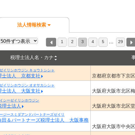
法人情報検索
1
2
3
4
5
29
…
税理士法人名・カナ
ゼイリシホウジン キョウトシシャ
理士法人 京都支社
京都府京都市下京
ゼイリシホウジン オオサカシシャ
理士法人 大阪支社
大阪府大阪市北区
イシーゼイリシホウジン
税理士法人
大阪府大阪市北区
ージースミダアンドパートナーズゼイリ
角田＆パートナーズ税理士法人 大阪事務
大阪府大阪市中央