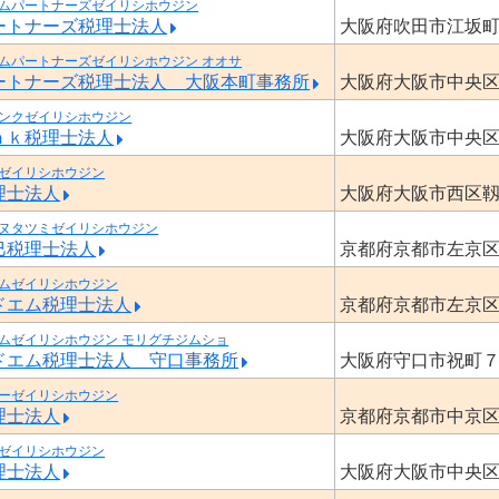
ムパートナーズゼイリシホウジン
ートナーズ税理士法人
大阪府吹田市江坂
ムパートナーズゼイリシホウジン オオサ
ートナーズ税理士法人 大阪本町事務所
大阪府大阪市中央
ンクゼイリシホウジン
ｎｋ税理士法人
大阪府大阪市中央
ゼイリシホウジン
理士法人
大阪府大阪市西区
ヌタツミゼイリシホウジン
巳税理士法人
京都府京都市左京
ムゼイリシホウジン
ドエム税理士法人
京都府京都市左京
ムゼイリシホウジン モリグチジムショ
ドエム税理士法人 守口事務所
大阪府守口市祝町
ーゼイリシホウジン
理士法人
京都府京都市中京
ゼイリシホウジン
理士法人
大阪府大阪市中央