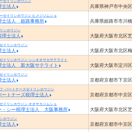
ーゼイリシホウジン
理士法人
兵庫県神戸市中央
ーゼイリシホウジン ヒメジジムショ
理士法人 姫路事務所
兵庫県姫路市市川
リシホウジン
税理士法人
大阪府大阪市北区
ゼイリシホウジン
理士法人
大阪府大阪市北区
ゼイリシホウジン シンオオサカサテライト
理士法人 新大阪サテライト
大阪府大阪市淀川
ゼイリシホウジン
理士法人
京都府京都市下京
フ･パートナーズゼイリシホウジン
パートナーズ税理士法人
京都府京都市中京
ゼイリシホウジン オオサカジムショ
ー・シー税理士法人 大阪事務所
大阪府大阪市北区
シホウジン
理士法人
京都府京都市中京