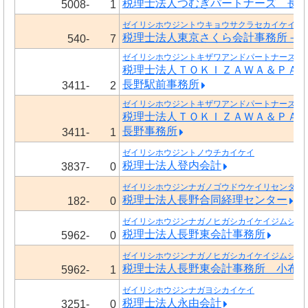
税理士法人つむぎパートナーズ 長
5008-
1
ゼイリシホウジントウキョウサクラセカイケイジ
税理士法人東京さくら会計事務所－
540-
7
ゼイリシホウジントキザワアンドパートナーズ ナ
税理士法人ＴＯＫＩＺＡＷＡ＆ＰＡ
長野駅前事務所
3411-
2
ゼイリシホウジントキザワアンドパートナーズ ナ
税理士法人ＴＯＫＩＺＡＷＡ＆ＰＡ
長野事務所
3411-
1
ゼイリシホウジントノウチカイケイ
税理士法人登内会計
3837-
0
ゼイリシホウジンナガノゴウドウケイリセンター
税理士法人長野合同経理センター
182-
0
ゼイリシホウジンナガノヒガシカイケイジムショ
税理士法人長野東会計事務所
5962-
0
ゼイリシホウジンナガノヒガシカイケイジムショ 
税理士法人長野東会計事務所 小布
5962-
1
ゼイリシホウジンナガヨシカイケイ
税理士法人永由会計
3251-
0