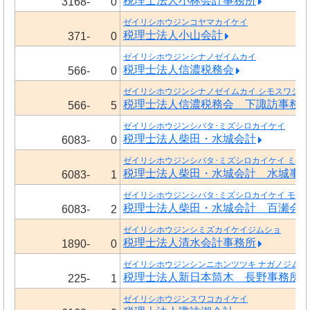
税理士法人小林会計事務所
3168-
0
ゼイリシホウジンコヤマカイケイ
税理士法人小山会計
371-
0
ゼイリシホウジンシナノゼイムカイ
税理士法人信濃税務会
566-
0
ゼイリシホウジンシナノゼイムカイ シモスワジム
税理士法人信濃税務会 下諏訪事務
566-
5
ゼイリシホウジンシバタ･ミズシロカイケイ
税理士法人柴田・水城会計
6083-
0
ゼイリシホウジンシバタ･ミズシロカイケイ ミズ
税理士法人柴田・水城会計 水城事
6083-
1
ゼイリシホウジンシバタ･ミズシロカイケイ モモ
税理士法人柴田・水城会計 百瀬会
6083-
2
ゼイリシホウジンシミズカイケイジムショ
税理士法人清水会計事務所
1890-
0
ゼイリシホウジンシンニホンツツキ ナガノジムシ
税理士法人新日本筒木 長野事務所
225-
1
ゼイリシホウジンスワコカイケイ