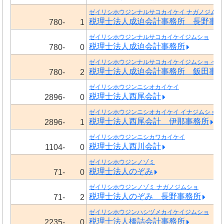
ゼイリシホウジンナルサコカイケイ ナガノジムシ
税理士法人成迫会計事務所 長野事
780-
1
ゼイリシホウジンナルサコカイケイジムショ
税理士法人成迫会計事務所
780-
0
ゼイリシホウジンナルサコカイケイジムショ イイ
税理士法人成迫会計事務所 飯田事
780-
2
ゼイリシホウジンニシオカイケイ
税理士法人西尾会計
2896-
0
ゼイリシホウジンニシオカイケイ イナジムショ
税理士法人西尾会計 伊那事務所
2896-
1
ゼイリシホウジンニシカワカイケイ
税理士法人西川会計
1104-
0
ゼイリシホウジンノゾミ
税理士法人のぞみ
71-
0
ゼイリシホウジンノゾミ ナガノジムショ
税理士法人のぞみ 長野事務所
71-
2
ゼイリシホウジンハシヅメカイケイジムショ
税理士法人橋詰会計事務所
2235-
0