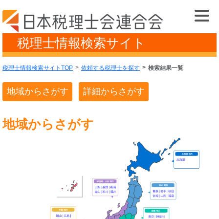
税理士情報検索サイト
税理士情報検索サイトTOP
依頼する税理士を探す
検索結果一覧
地域からさがす
詳細からさがす
地域からさがす