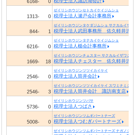
税理士法人諏訪湖会計
6168-
0
ゼイリシホウジンセトカイケイジムショ
税理士法人瀬戸会計事務所
1313-
0
ゼイリシホウジンタケダジムショ サクカルイザワ
税理士法人武田事務所 佐久軽井沢
844-
1
ゼイリシホウジンタテカイケイジムショ
税理士法人楯会計事務所
6216-
0
ゼイリシホウジンチェスター サクカルイザワジム
税理士法人チェスター 佐久軽井沢
1669-
18
ゼイリシホウジンツツイカイケイ
税理士法人筒井会計
2546-
0
ゼイリシホウジンツツイカイケイ スワミナミシテ
税理士法人筒井会計 諏訪南支店
2546-
3
ゼイリシホウジンツバサ
税理士法人つばさ
5736-
0
ゼイリシホウジンツムギパートナーズ
税理士法人つむぎパートナーズ
5008-
0
ゼイリシホウジンツムギパートナーズ ナガノジム