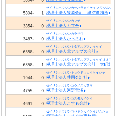
5804-
0
ゼイリシホウジンカサハラカイケイ スワジムショ
税理士法人笠原会計 諏訪事務所
5804-
1
ゼイリシホウジンカマチ
税理士法人カマチ
3854-
0
ゼイリシホウジンカラサワ
税理士法人からさわ
3487-
0
ゼイリシホウジンキタアルプスカイケイ
税理士法人北アルプス会計
6358-
0
ゼイリシホウジンキタアルプスカイケイ オオマチ
税理士法人北アルプス会計 大町北
6358-
1
ゼイリシホウジンキョウドウカイケイシャ
税理士法人共同会計社
1944-
0
ゼイリシホウジンコウノスガヌマ
税理士法人河野菅沼
4755-
0
ゼイリシホウジンコスモカイケイ
税理士法人こすも会計
4691-
0
ゼイリシホウジンコバヤシカイケイジムショ