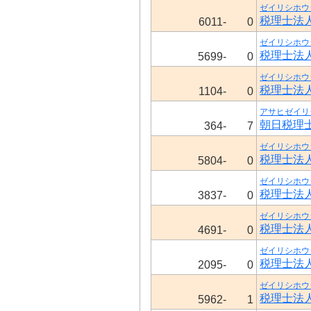
ゼイリシホウ
税理士法
6011-
0
ゼイリシホウ
税理士法
5699-
0
ゼイリシホウ
税理士法
1104-
0
アサヒゼイリ
朝日税理
364-
7
ゼイリシホウ
税理士法
5804-
0
ゼイリシホウ
税理士法
3837-
0
ゼイリシホウ
税理士法
4691-
0
ゼイリシホウ
税理士法
2095-
0
ゼイリシホウ
税理士法
5962-
1