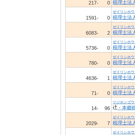
税理士法
217-
0
ゼイリシホウ
税理士法
1591-
0
ゼイリシホウ
税理士法
6083-
2
ゼイリシホウ
税理士法
5736-
0
ゼイリシホウ
税理士法
780-
0
ゼイリシホウ
税理士法
4636-
1
ゼイリシホウ
税理士法
71-
0
ツジホンゴウ
・本郷
14-
96
ゼイリシホウ
税理士法
2029-
7
ゼイリシホウ