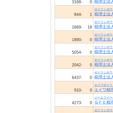
税理士法
3168-
0
ゼイリシホウ
税理士法
844-
1
ゼイリシホウ
税理士法
1669-
18
ゼイリシホウ
税理士法
1890-
0
ゼイリシホウ
税理士法
5054-
0
ゼイリシホウ
税理士法
2042-
0
ゼイリシホウ
税理士法
6437-
0
エイワゼイリ
エイワ税
910-
0
ジーエフイー
ＧＦＥ税
4273-
0
ゼイリシホウ