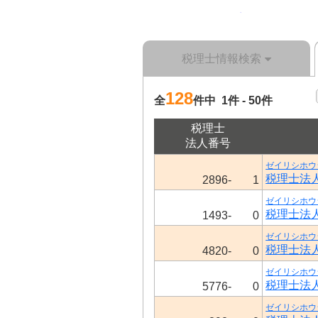
税理士情報検索
128
全
件中 1件 - 50件
税理士
法人番号
ゼイリシホウ
税理士法
2896-
1
ゼイリシホウ
税理士法
1493-
0
ゼイリシホウ
税理士法
4820-
0
ゼイリシホウ
税理士法
5776-
0
ゼイリシホウ