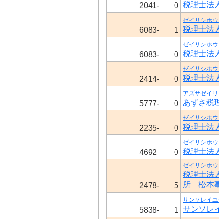
税理士法
2041-
0
ゼイリシホウ
税理士法
6083-
1
ゼイリシホウ
税理士法
6083-
0
ゼイリシホウ
税理士法
2414-
0
アズサゼイリ
あずさ税
5777-
0
ゼイリシホウ
税理士法
2235-
0
ゼイリシホウ
税理士法
4692-
0
ゼイリシホウ
税理士法
所 松本
2478-
5
サンソレイユ
サンソレ
5838-
1