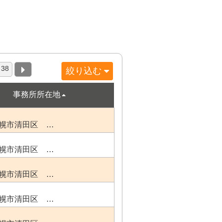
38
絞り込む
事務所所在地
幌市清田区 …
幌市清田区 …
幌市清田区 …
幌市清田区 …